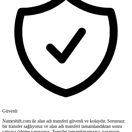
Güvenli
Nameshift.com ile alan adı transferi güvenli ve kolaydır. Sorunsuz
bir transfer sağlıyoruz ve alan adı transferi tamamlandıktan sonra
satıcıya ödeme yapıyoruz. Transfer tamamlanamazsa, paranızın